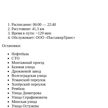
Расписание: 06:00 — 22:40
Расстояние: 41,3 км
Время в пути: ~129 мин
Обслуживает: ООО «ПассажирТранс»
Остановки:
Нефтебаза
СТО
Монтажный проезд
Базовая улица
Дрожжевой завод
Волгоградская улица
Усманский переулок
Хопёрский переулок
Рембаза
Улица Димитрова
Улица Серафимовича
Минская улица
Улица Остужева