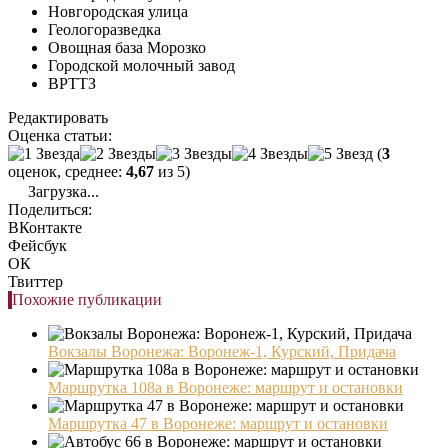
Новгородская улица
Геологоразведка
Овощная база Морозко
Городской молочный завод
ВРТТЗ
Редактировать
Оценка статьи:
(
3
оценок, среднее:
4,67
из 5)
Загрузка...
Поделиться:
ВКонтакте
Фейсбук
ОК
Твиттер
Похожие публикации
Вокзалы Воронежа: Воронеж-1, Курский, Придача
Маршрутка 108а в Воронеже: маршрут и остановки
Маршрутка 47 в Воронеже: маршрут и остановки