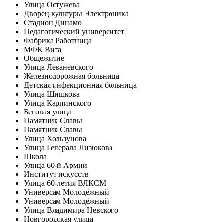
Улица Остужева
Дворец культуры Электроника
Стадион Динамо
Педагогический университет
Фабрика Работница
МФК Вита
Общежитие
Улица Леваневского
Железнодорожная больница
Детская инфекционная больница
Улица Шишкова
Улица Карпинского
Беговая улица
Памятник Славы
Памятник Славы
Улица Хользунова
Улица Генерала Лизюкова
Школа
Улица 60-й Армии
Институт искусств
Улица 60-летия ВЛКСМ
Универсам Молодёжный
Универсам Молодёжный
Улица Владимира Невского
Новгородская улица