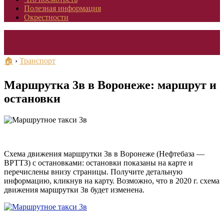
Полезная информация
Окрестности
🏠
›
Транспорт
Маршрутка 3в в Воронеже: маршрут и
остановки
Схема движения маршрутки 3в в Воронеже (Нефтебаза —
ВРТТЗ) с остановками: остановки показаны на карте и
перечислены внизу страницы. Получите детальную
информацию, кликнув на карту. Возможно, что в 2020 г. схема
движения маршрутки 3в будет изменена.