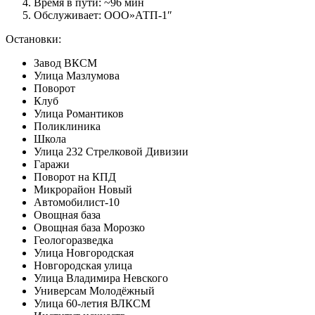
Время в пути: ~96 мин
Обслуживает: ООО»АТП-1″
Остановки:
Завод ВКСМ
Улица Мазлумова
Поворот
Клуб
Улица Романтиков
Поликлиника
Школа
Улица 232 Стрелковой Дивизии
Гаражи
Поворот на КПД
Микрорайон Новый
Автомобилист-10
Овощная база
Овощная база Морозко
Геологоразведка
Улица Новгородская
Новгородская улица
Улица Владимира Невского
Универсам Молодёжный
Улица 60-летия ВЛКСМ