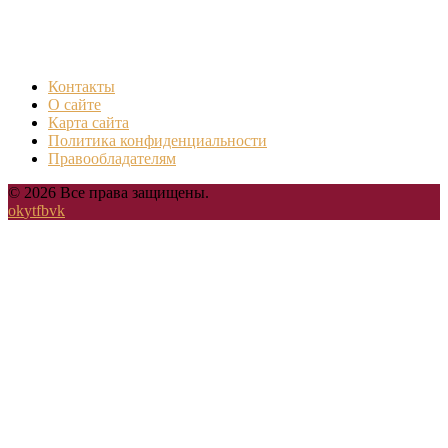
Контакты
О сайте
Карта сайта
Политика конфиденциальности
Правообладателям
© 2026 Все права защищены.
ok
yt
fb
vk