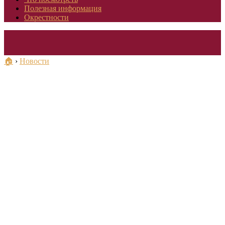
Полезная информация
Окрестности
🏠
›
Новости