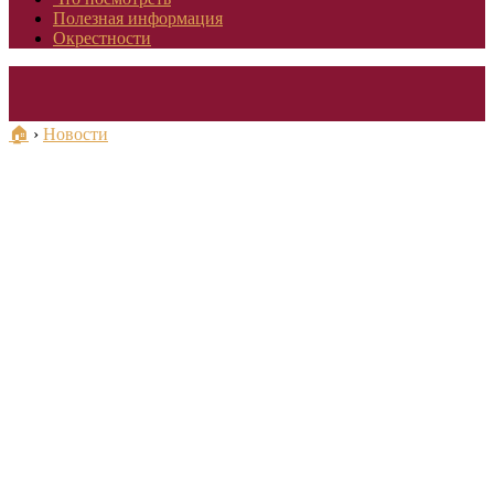
Полезная информация
Окрестности
🏠
›
Новости