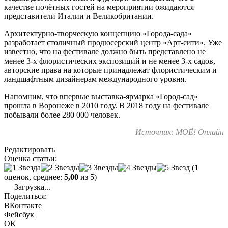
качестве почётных гостей на мероприятии ожидаются
представители Италии и Великобритании.
Архитектурно-творческую концепцию «Города-сада»
разработает столичный продюсерский центр «Арт-сити». Уже
известно, что на фестивале должно быть представлено не
менее 3-х флористических экспозиций и не менее 3-х садов,
авторские права на которые принадлежат флористическим и
ландшафтным дизайнерам международного уровня.
Напомним, что впервые выставка-ярмарка «Город-сад»
прошла в Воронеже в 2010 году. В 2018 году на фестивале
побывали более 280 000 человек.
Источник: МОЁ! Онлайн
Редактировать
Оценка статьи:
(
1
оценок, среднее:
5,00
из 5)
Загрузка...
Поделиться:
ВКонтакте
Фейсбук
ОК