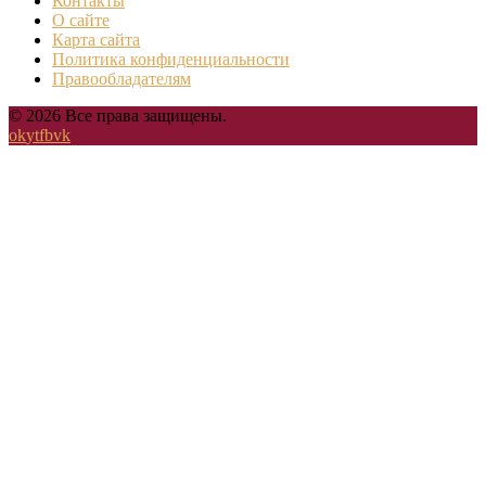
Контакты
О сайте
Карта сайта
Политика конфиденциальности
Правообладателям
© 2026 Все права защищены.
ok
yt
fb
vk