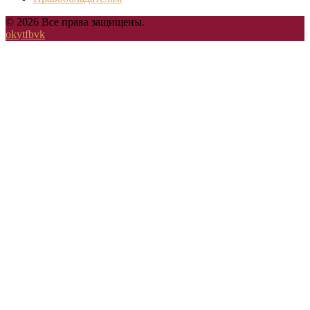
© 2026 Все права защищены.
ok
yt
fb
vk