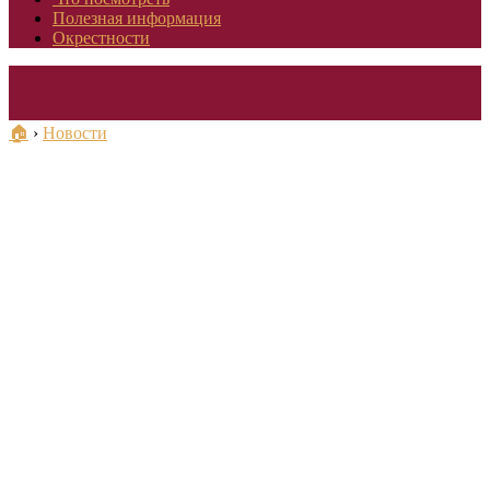
Полезная информация
Окрестности
🏠
›
Новости