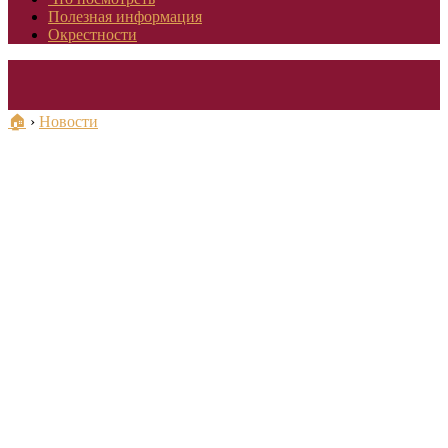
Полезная информация
Окрестности
🏠
›
Новости