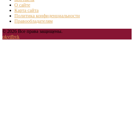
О сайте
Карта сайта
Политика конфиденциальности
Правообладателям
© 2026 Все права защищены.
ok
yt
fb
vk