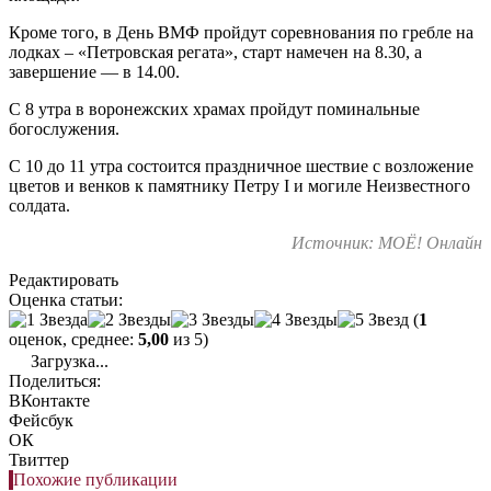
Кроме того, в День ВМФ пройдут соревнования по гребле на
лодках – «Петровская регата», старт намечен на 8.30, а
завершение — в 14.00.
С 8 утра в воронежских храмах пройдут поминальные
богослужения.
С 10 до 11 утра состоится праздничное шествие с возложение
цветов и венков к памятнику Петру I и могиле Неизвестного
солдата.
Источник: МОЁ! Онлайн
Редактировать
Оценка статьи:
(
1
оценок, среднее:
5,00
из 5)
Загрузка...
Поделиться:
ВКонтакте
Фейсбук
ОК
Твиттер
Похожие публикации