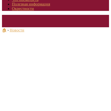
Полезная информация
Окрестности
🏠
›
Новости