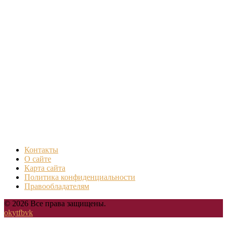
Контакты
О сайте
Карта сайта
Политика конфиденциальности
Правообладателям
© 2026 Все права защищены.
ok
yt
fb
vk