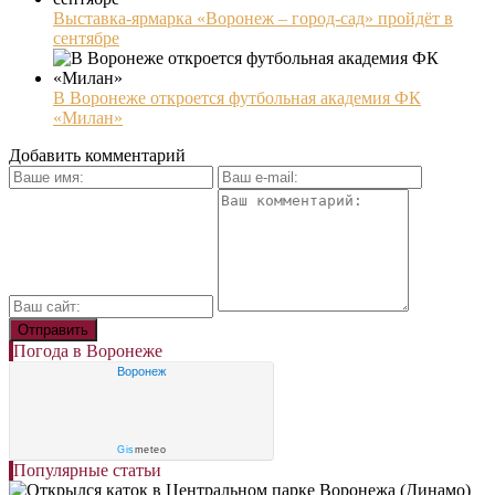
Выставка-ярмарка «Воронеж – город-сад» пройдёт в
сентябре
В Воронеже откроется футбольная академия ФК
«Милан»
Добавить комментарий
Погода в Воронеже
Воронеж
Gis
meteo
Популярные статьи