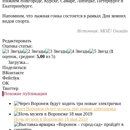
Нижнем Новгороде, Курске, Самаре, Липецке, Петербурге и
Екатеринбурге.
Напомним, что лыжная гонка состоится в рамках Дня зимних
видов спорта.
Источник: МОЁ! Онлайн
Редактировать
Оценка статьи:
(
1
оценок, среднее:
5,00
из 5)
Загрузка...
Поделиться:
ВКонтакте
Фейсбук
ОК
Твиттер
Похожие публикации
Через Воронеж будут ходить три новые электрички
Ночь музеев в Воронеже 18 мая 2019