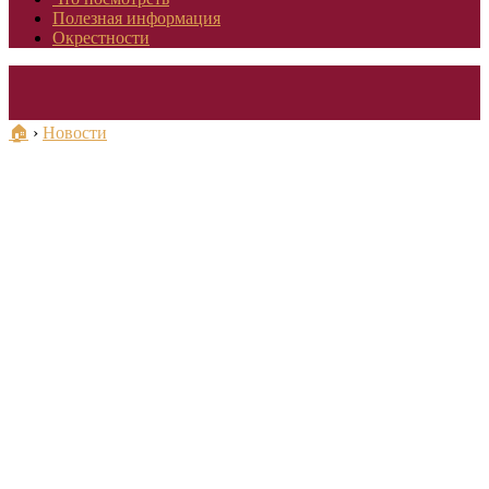
Полезная информация
Окрестности
🏠
›
Новости