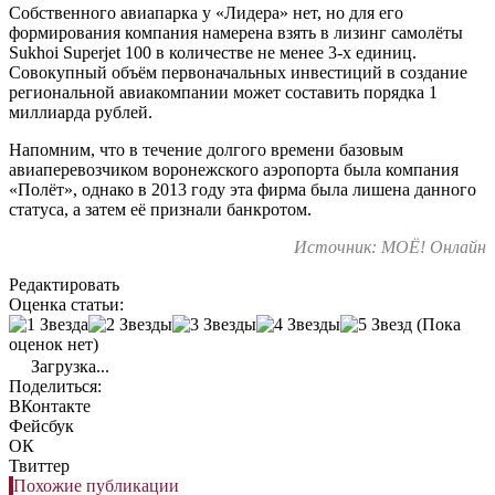
Собственного авиапарка у «Лидера» нет, но для его
формирования компания намерена взять в лизинг самолёты
Sukhoi Superjet 100 в количестве не менее 3-х единиц.
Совокупный объём первоначальных инвестиций в создание
региональной авиакомпании может составить порядка 1
миллиарда рублей.
Напомним, что в течение долгого времени базовым
авиаперевозчиком воронежского аэропорта была компания
«Полёт», однако в 2013 году эта фирма была лишена данного
статуса, а затем её признали банкротом.
Источник: МОЁ! Онлайн
Редактировать
Оценка статьи:
(Пока
оценок нет)
Загрузка...
Поделиться:
ВКонтакте
Фейсбук
ОК
Твиттер
Похожие публикации