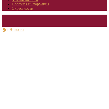
Полезная информация
Окрестности
🏠
›
Новости