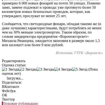
примерно 6 000 новых фонарей на почти 50 улицах. Помимо
ламп, замене подлежат и провода: уже протянуто более 50
километров новых безопасных проводов, которые, как
утверждают, прослужат не менее 25 лет.
Сообщается, что светодиодные фонари, обладая такими же (и
даже лучшими) характеристиками, будут потреблять не менее
чем на 30% меньше электроэнергии. Таким образом, по
словам замдиректора предприятия «Воронежгорсвет»
Михаила Рязанцева, ожидается экономия в размере около 1,5
млн киловатт или более 9 млн рублей.
Источник: ГТРК «Воронеж»
Редактировать
Оценка статьи:
(Пока
оценок нет)
Загрузка...
Поделиться:
ВКонтакте
Фейсбук
ОК
Твиттер
Похожие публикации