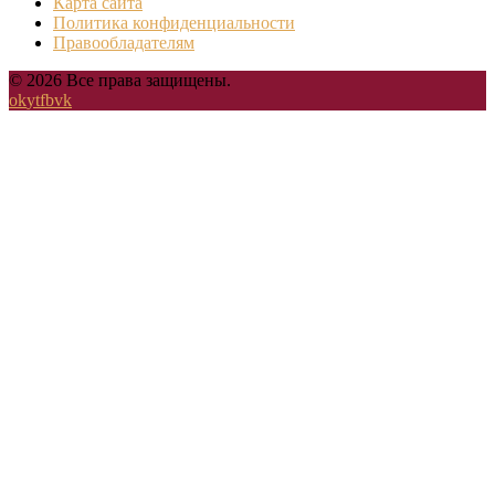
Карта сайта
Политика конфиденциальности
Правообладателям
© 2026 Все права защищены.
ok
yt
fb
vk