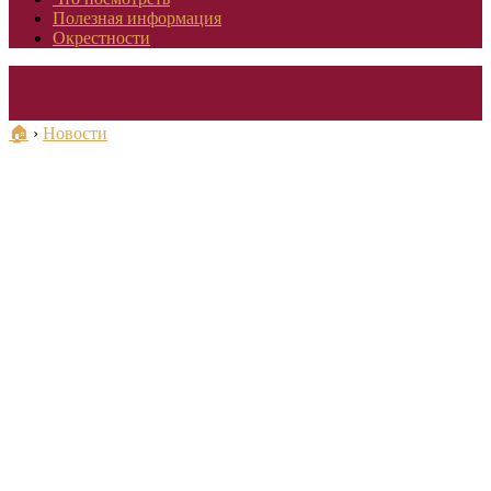
Полезная информация
Окрестности
🏠
›
Новости