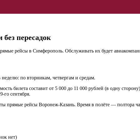
 без пересадок
мые рейсы в Симферополь. Обслуживать их будет авиакомпания 
неделю: по вторникам, четвергам и средам.
мость билета составит от 5 000 до 11 000 рублей (в одну сторон
9-го сентября.
ы прямые рейсы Воронеж-Казань. Время в полёте — полтора часа
нок нет)