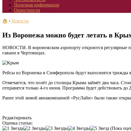
Полезная информация
Окрестности
🏠
›
Новости
Из Воронежа можно будет летать в Крым
НОВОСТИ. В воронежском аэропорту откроются регулярные пря
гавани в Чертовицах.
Рейсы из Воронежа в Симферополь будут выполнятся трижды в 
Отмечается, что полёт до столицы Крыма займёт два часа. Стои
отправятся только 4-го июня. Программа будет действовать до 2
Ранее этой зимой авиакомпанией «РусЛайн» были также открыт
Редактировать
Оценка статьи:
(Пока оце