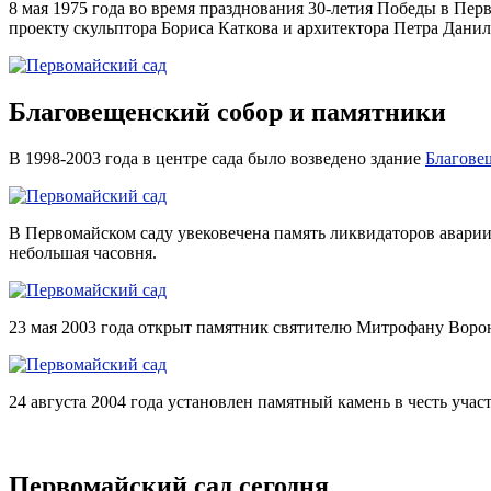
8 мая 1975 года во время празднования 30-летия Победы в Пе
проекту скульптора Бориса Каткова и архитектора Петра Данил
Благовещенский собор и памятники
В 1998-2003 года в центре сада было возведено здание
Благове
В Первомайском саду увековечена память ликвидаторов аварии 
небольшая часовня.
23 мая 2003 года открыт памятник святителю Митрофану Вор
24 августа 2004 года установлен памятный камень в честь уча
Первомайский сад сегодня