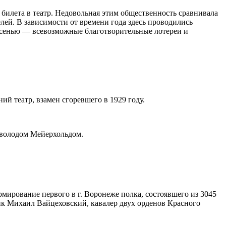
 билета в театр. Недовольная этим общественность сравнивала
лей. В зависимости от времени года здесь проводились
 осенью — всевозможные благотворительные лотереи и
й театр, взамен сгоревшего в 1929 году.
еволодом Мейерхольдом.
мирование первого в г. Воронеже полка, состоявшего из 3045
к Михаил Вайцеховский, кавалер двух орденов Красного