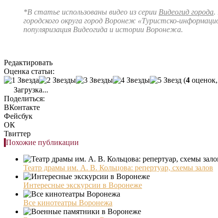
*В статье использованы видео из серии
Видеогид города
.
городского округа город Воронеж «Туристско-информац
популяризация Видеогида и истории Воронежа.
Редактировать
Оценка статьи:
(
4
оценок,
Загрузка...
Поделиться:
ВКонтакте
Фейсбук
ОК
Твиттер
Похожие публикации
Театр драмы им. А. В. Кольцова: репертуар, схемы залов
Интересные экскурсии в Воронеже
Все кинотеатры Воронежа