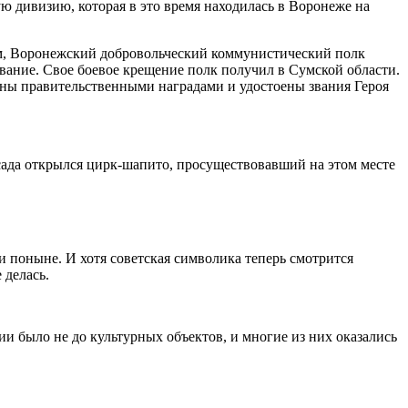
ю дивизию, которая в это время находилась в Воронеже на
ом, Воронежский добровольческий коммунистический полк
вание. Свое боевое крещение полк получил в Сумской области.
ены правительственными наградами и удостоены звания Героя
сада открылся цирк-шапито, просуществовавший на этом месте
 поныне. И хотя советская символика теперь смотрится
 делась.
ии было не до культурных объектов, и многие из них оказались