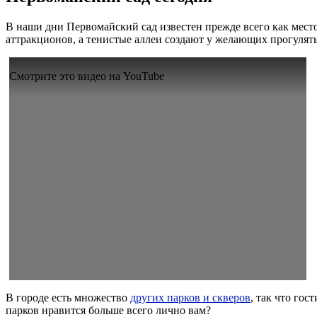
В наши дни Первомайский сад известен прежде всего как мест
аттракционов, а тенистые аллеи создают у желающих прогулят
Смотрите это видео на YouTube
В городе есть множество
других парков и скверов
, так что го
парков нравится больше всего лично вам?