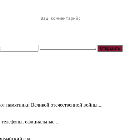
ют памятники Великой отечественной войны....
 телефоны, официальные...
омайский сад,...