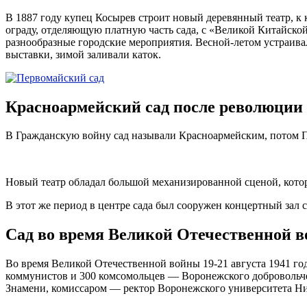
В 1887 году купец Косырев строит новый деревянный театр, к 
ограду, отделяющую платную часть сада, с «Великой Китайско
разнообразные городские мероприятия. Весной-летом устраива
выставки, зимой заливали каток.
Красноармейский сад после революции 
В Гражданскую войну сад называли Красноармейским, потом Пе
Новый театр обладал большой механизированной сценой, кото
В этот же период в центре сада был сооружен концертный зал 
Сад во время Великой Отечественной 
Во время Великой Отечественной войны 19-21 августа 1941 год
коммунистов и 300 комсомольцев — Воронежского добровольче
Знамени, комиссаром — ректор Воронежского университета Н