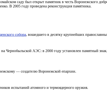
рвомайском саду был открыт памятник в честь Воронежского доб
енко. В 2005 году проведена реконструкция памятника.
щенского собора
, вошедшего в десятку крупнейших православны
на Чернобыльской АЭС: в 2000 году установлен памятный знак, 
онежскому — создателю Воронежской епархии.
стников испытаний атомного и термоядерного оружия.