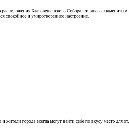
о расположения Благовещенского Собора, ставшего знаменитым 
ься спокойное и умиротворенное настроение.
сти и жители города всегда могут найти себе по вкусу место для