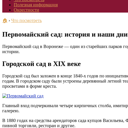
Полезная информация
Окрестности
🏠
›
Что посмотреть
Первомайский сад: история и наши дни
Первомайский сад в Воронеже — один из старейших парков горо
истории.
Городской сад в XIX веке
Городской сад был заложен в конце 1840-х годов по инициатив
годам. В городском саду были устроены деревянный летний теа
просветами в форме креста.
Главный вход подчеркивали четыре кирпичных столба, имитиру
галерею.
В 1880 годах на средства арендаторов сада купцов Васильева,
пивной торговли, ресторан и другие.