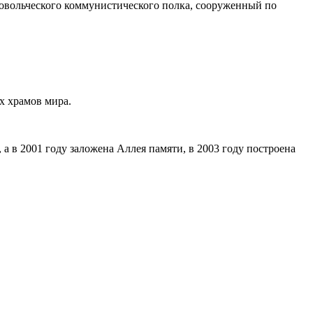
ровольческого коммунистического полка, сооруженный по
х храмов мира.
а в 2001 году заложена Аллея памяти, в 2003 году построена