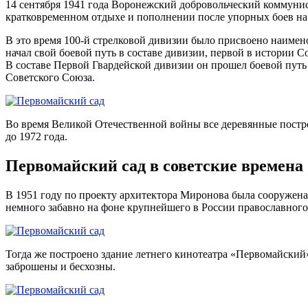
14 сентября 1941 года Воронежский добровольческий коммунис
кратковременном отдыхе и пополнении после упорных боев на
В это время 100-й стрелковой дивизии было присвоено наимен
начал свой боевой путь в составе дивизии, первой в истории 
В составе Первой Гвардейской дивизии он прошел боевой пут
Советского Союза.
Во время Великой Отечественной войны все деревянные постро
до 1972 года.
Первомайский сад в советские времена
В 1951 году по проекту архитектора Миронова была сооружена
немного забавно на фоне крупнейшего в России православного 
Тогда же построено здание летнего кинотеатра «Первомайский».
заброшены и бесхозны.