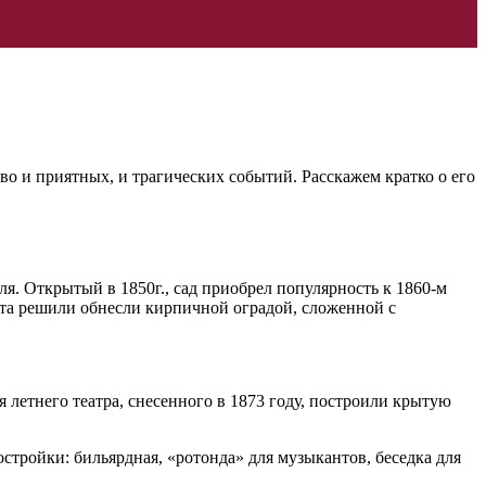
о и приятных, и трагических событий. Расскажем кратко о его
ля. Открытый в 1850г., сад приобрел популярность к 1860-м
жета решили обнесли кирпичной оградой, сложенной с
летнего театра, снесенного в 1873 году, построили крытую
стройки: бильярдная, «ротонда» для музыкантов, беседка для